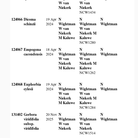
W van
W van
Niekerk
Niekerk
NCW1434
124066
Dicoma
19 Apr
N
N
N
schinzii
2024
Wightman
Wightman
Wightman
W van
W van
Niekerk
Niekerk
M
M Kaluwe
Kaluwe
NCW1280
124067
Empogona
18 Apr
N
N
N
cacondensis
2024
Wightman
Wightman
Wightman
W van
W van
Niekerk
Niekerk
M
M Kaluwe
Kaluwe
NCW1262
124068
Euphorbia
19 Apr
N
N
N
eylesii
2024
Wightman
Wightman
Wightman
W van
W van
Niekerk
Niekerk
M
M Kaluwe
Kaluwe
NCW1284
131402
Gerbera
20 Nov
N
N
N
viridifolia
2025
Wightman
Wightman
Wightman
subsp.
W van
W van
viridifolia
Niekerk
Niekerk
NCW1514