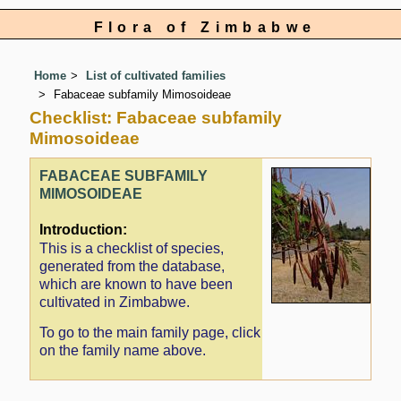
Flora of Zimbabwe
Home
List of cultivated families
Fabaceae subfamily Mimosoideae
Checklist: Fabaceae subfamily
Mimosoideae
FABACEAE SUBFAMILY
MIMOSOIDEAE
Introduction:
This is a checklist of species,
generated from the database,
which are known to have been
cultivated in Zimbabwe.
To go to the main family page, click
on the family name above.